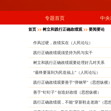
专题首页
中央
首页
>>
树立和践行正确政绩观
>>
要闻要论
作风过硬，政绩实在（人民论坛）
践行正确政绩观须坚持为民与实干
树立和践行正确政绩观要处理好几对关系
“最终要落到为民造福上”（人民论坛）
践行正确政绩观要善于“弹钢琴”（思想纵横
善于“钉钉子” 创造好政绩（思想纵横）
践行正确政绩观，不能“穿新鞋走老路”（思