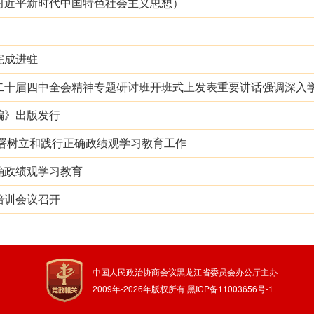
习近平新时代中国特色社会主义思想）
完成进驻
十届四中全会精神专题研讨班开班式上发表重要讲话强调深入学习
编》出版发行
署树立和践行正确政绩观学习教育工作
确政绩观学习教育
培训会议召开
中国人民政治协商会议黑龙江省委员会办公厅主办
2009年-
2026
年版权所有
黑ICP备11003656号-1