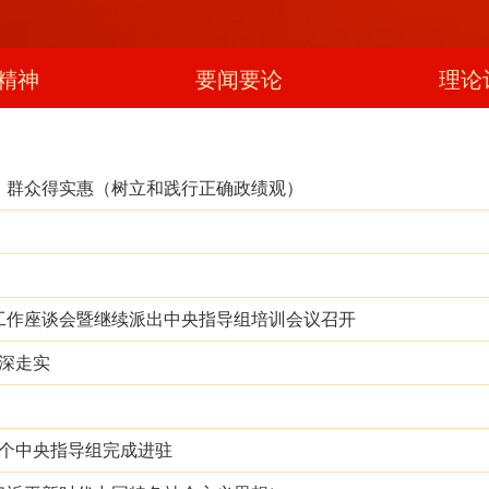
精神
要闻要论
理论
、群众得实惠（树立和践行正确政绩观）
工作座谈会暨继续派出中央指导组培训会议召开
走深走实
4个中央指导组完成进驻