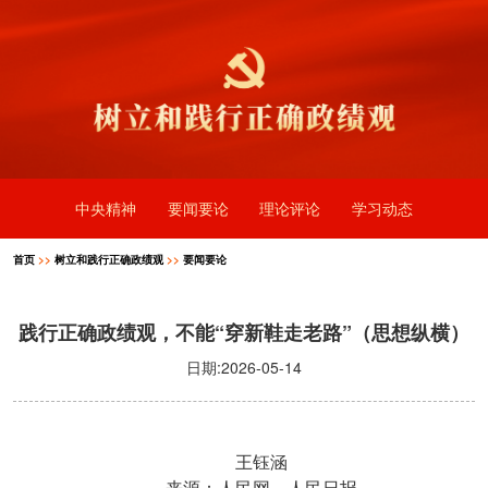
中央精神
要闻要论
理论评论
学习动态
首页
>>
树立和践行正确政绩观
>>
要闻要论
践行正确政绩观，不能“穿新鞋走老路”（思想纵横）
日期:2026-05-14
王钰涵