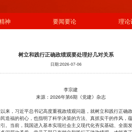
精神
要闻要论
理论
树立和践行正确政绩观要处理好几对关系
日期:2026-07-06
李宗建
2026
6
来源：
年第
期《党建》杂志
大以来，习近平总书记高度重视政绩观问题，就树立和践行正确
为民造福的初心，也指明了科学决策的方法、真抓实干的作风，
引。当前，我国进入基本实现社会主义现代化夯实基础、全面发