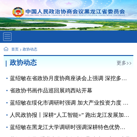
首页
政协动态
>
政协动态
更多>>
蓝绍敏在省政协月度协商座谈会上强调 深挖多元经济潜能 促进经济稳定增长
省政协书画作品巡回展鸡西站开幕
蓝绍敏在绥化市调研时强调 加大产业投资力度 增强振兴发展动能
人民政协报丨深耕“人工智能+” 跑出龙江发展加速度——黑龙江省政协十三届十五次常委会会议侧记
蓝绍敏在黑龙江大学调研时强调深耕特色优势学科 聚力攻坚“双一流”建设 赋能黑龙江高质量发展