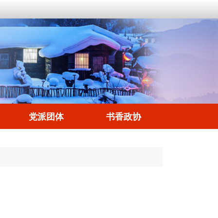
党派团体
书香政协