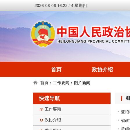
2026-08-06 16:22:14 星期四
首页
政协介绍
首页
工作要闻
图片新闻
>
>
快速导航
图
工作要闻
蓝绍
省政
政协介绍
蓝绍