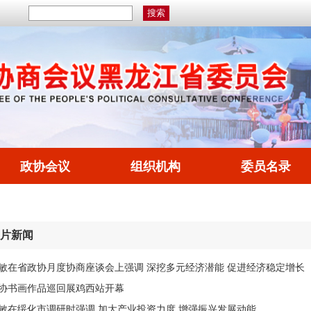
政协会议
组织机构
委员名录
片新闻
敏在省政协月度协商座谈会上强调 深挖多元经济潜能 促进经济稳定增长
协书画作品巡回展鸡西站开幕
敏在绥化市调研时强调 加大产业投资力度 增强振兴发展动能