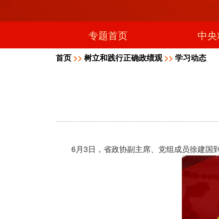
专题首页
中央
首页
>>
树立和践行正确政绩观
>>
学习动态
6
3
月
日，省政协副主席、党组成员徐建国