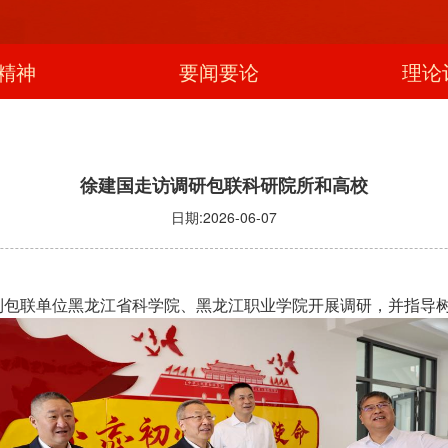
精神
要闻要论
理论
徐建国走访调研包联科研院所和高校
日期:2026-06-07
到包联单位黑龙江省科学院、黑龙江职业学院开展调研，并指导