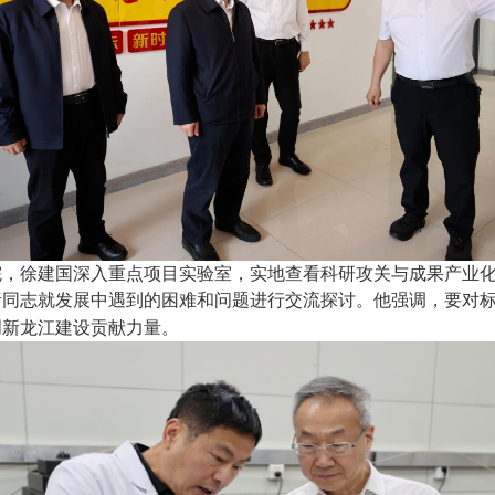
院，徐建国深入重点项目实验室，实地查看科研攻关与成果产业
责同志就发展中遇到的困难和问题进行交流探讨。他强调，要对
创新龙江建设贡献力量。