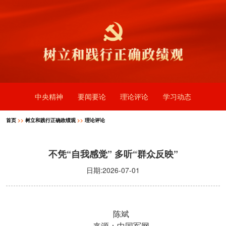
中央精神
要闻要论
理论评论
学习动态
首页
>>
树立和践行正确政绩观
>>
理论评论
不凭“自我感觉” 多听“群众反映”
日期:2026-07-01
陈斌