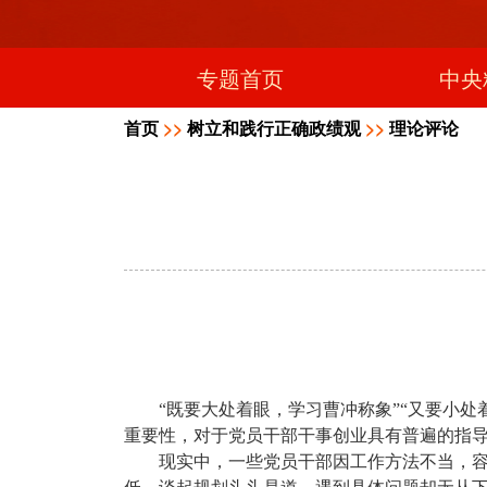
专题首页
中央
首页
>>
树立和践行正确政绩观
>>
理论评论
“既要大处着眼，学习曹冲称象”“又要小
重要性，对于党员干部干事创业具有普遍的指
现实中，一些党员干部因工作方法不当，容