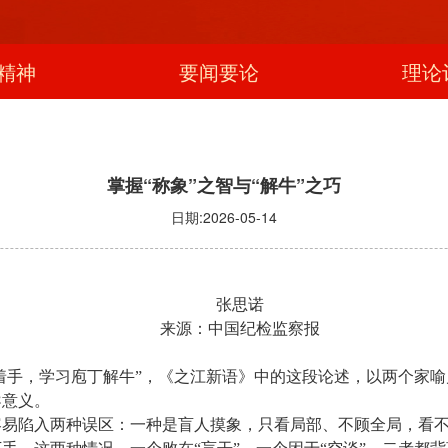
精神
要闻要论
理论
掌握“称象”之智与“解牛”之巧
日期:2026-05-14
张思诺
来源：中国纪检监察报
处着手，学习庖丁解牛”，《之江新语》中的这段论述，以两个家喻
导意义。
易陷入两种误区：一种是盲人摸象，只看局部、不顾全局，看不