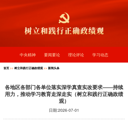
中央精神
要闻要论
理论评论
学习动态
首页
>>
树立和践行正确政绩观
>>
新闻头条
各地区各部门各单位落实深学真查实改要求——持续
用力，推动学习教育走深走实（树立和践行正确政绩
观）
日期:2026-07-01