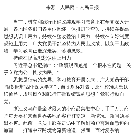
来源：人民网－人民日报
当前，树立和践行正确政绩观学习教育正在全党深入开
展。各地区各部门各单位围绕一体推进学查改，持续在提高
思想认识上用力，持续在整改整治上用力，持续在立好制度
规矩上用力，广大党员干部坚持为人民出政绩、以实干出政
绩，学习教育正走深走实、落地见效。
持续在提高思想认识上用力
习近平总书记指出：“政绩观问题是一个根本性问题，关
乎立党为公、执政为民。”
思想是行动的先导。学习教育开展以来，广大党员干部
持续推进“四个深入学习”，自觉对标对表，及时校准思想认
识偏差，增强树立和践行正确政绩观的思想自觉和行动自
觉。
浙江义乌市是全球最大的小商品集散中心，千千万万商
户每天要和来自世界各地的客户打交道，新情况、新问题层
出不穷。此前，党员干部在走访中了解到商户普遍而急迫的
愿望——打通中亚跨境物流新通道。然而，面对复杂的