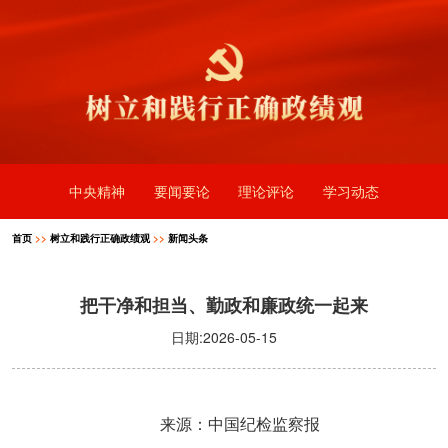
中央精神
要闻要论
理论评论
学习动态
首页
>>
树立和践行正确政绩观
>>
新闻头条
把干净和担当、勤政和廉政统一起来
日期:2026-05-15
来源：中国纪检监察报