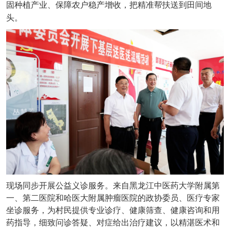
固种植产业、保障农户稳产增收，把精准帮扶送到田间地
头。
现场同步开展公益义诊服务。来自黑龙江中医药大学附属第
一、第二医院和哈医大附属肿瘤医院的政协委员、医疗专家
坐诊服务，为村民提供专业诊疗、健康筛查、健康咨询和用
药指导，细致问诊答疑、对症给出治疗建议，以精湛医术和