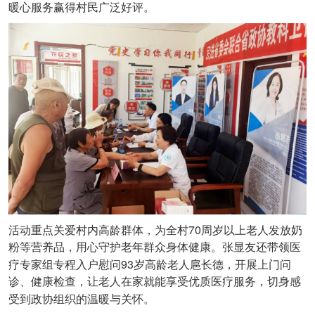
暖心服务赢得村民广泛好评。
70
活动重点关爱村内高龄群体，为全村
周岁以上老人发放奶
粉等营养品，用心守护老年群众身体健康。张显友还带领医
93
疗专家组专程入户慰问
岁高龄老人扈长德，开展上门问
诊、健康检查，让老人在家就能享受优质医疗服务，切身感
受到政协组织的温暖与关怀。