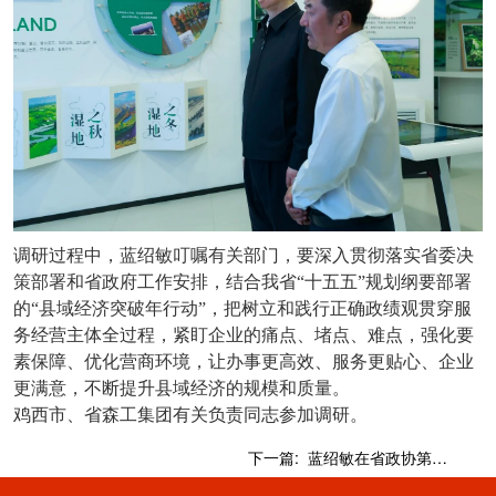
调研过程中，蓝绍敏叮嘱有关部门，要深入贯彻落实省委决
策部署和省政府工作安排，结合我省“十五五”规划纲要部署
的“县域经济突破年行动”，把树立和践行正确政绩观贯穿服
务经营主体全过程，紧盯企业的痛点、堵点、难点，强化要
素保障、优化营商环境，让办事更高效、服务更贴心、企业
更满意，不断提升县域经济的规模和质量。
鸡西市、省森工集团有关负责同志参加调研。
下一篇:
蓝绍敏在省政协第十三期企业家委员优化营商环境建言资政沙龙上强调坚持企业需求导向 提升政务服务供给效能