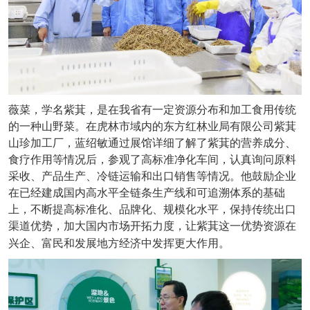
薇菜，学名紫萁，是在我省有一定资源分布和加工食用传统
的一种山野菜。在虎林市域内的东方红林业局有限公司紫萁
山珍加工厂，蓝绍敏通过展馆详细了解了紫萁的营养成分、
食疗作用等情况后，参观了高标准净化车间，认真询问原料
采收、产品生产、冷链运输和出口销售等情况。他鼓励企业
在已经建成国内高水平全链条生产线和可追溯体系的基础
上，不断提高标准化、品牌化、规模化水平，保持传统出口
渠道优势，加大国内市场开拓力度，让紫萁这一优势资源在
兴企、富民和发展地方经济中发挥更大作用。