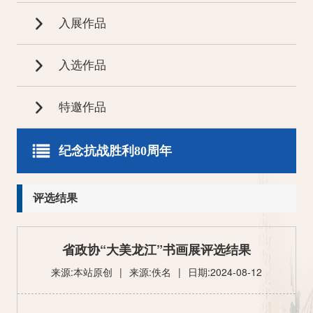
入展作品
入选作品
特邀作品
纪念抗战胜利80周年
评选结果
特邀作品
评选结果
获奖作品
入展作品
省政协“大美龙江”书画展评选结果
入选作品
来源:本站原创
|
来源:佚名
|
日期:2024-08-12