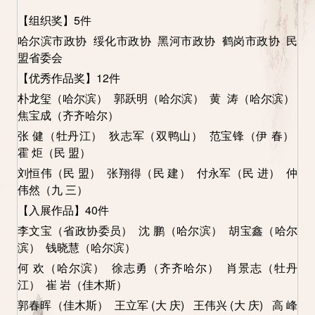
【组织奖】5件
哈尔滨市政协 绥化市政协 黑河市政协 鹤岗市政协 民
盟省委会
【优秀作品奖】12
件
朴龙玺（哈尔滨） 郭跃明（哈尔滨） 黄 涛（哈尔滨）
焦宝成（齐齐哈尔）
张 健（牡丹江） 狄志军（双鸭山） 范宝锋（伊 春）
霍 炬（民 盟）
刘恒伟（民 盟） 张翔得（民 建） 付永军（民 进） 仲
伟然（九 三）
【入展作品】40
件
李文宝（省政协委员） 沈 鹏（哈尔滨） 胡宝鑫（哈尔
滨） 钱晓慧（哈尔滨）
何 欢（哈尔滨） 徐志勇（齐齐哈尔） 肖景志（牡丹
江） 崔 岩（佳木斯）
郭春晖（佳木斯） 王立军 (大 庆) 王伟兴 (大 庆) 高 峰