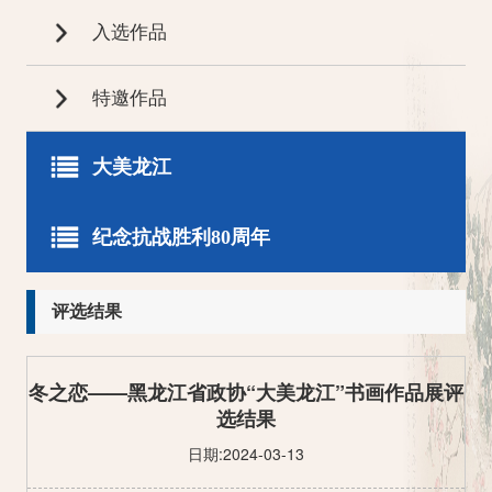
入选作品
特邀作品
大美龙江
评选结果
纪念抗战胜利80周年
获奖作品
入展作品
评选结果
入选作品
特邀作品
评选结果
特邀作品
获奖作品
入展作品
冬之恋——黑龙江省政协“大美龙江”书画作品展评
入选作品
选结果
日期:2024-03-13