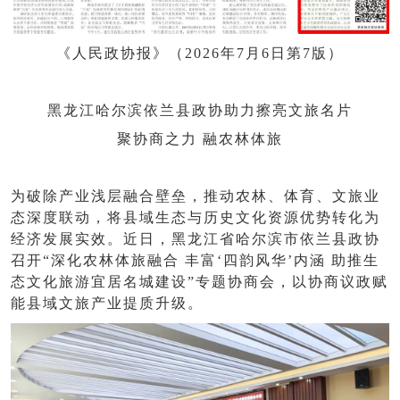
《人民政协报》（
2026年7月6日第7版）
黑龙江哈尔滨依兰县政协助力擦亮文旅名片
聚协商之力
融农林体旅
为破除产业浅层融合壁垒，推动农林、体育、文旅业
态深度联动，将县域生态与历史文化资源优势转化为
经济发展实效。近日，黑龙江省哈尔滨市依兰县政协
召开
“深化农林体旅融合 丰富‘四韵风华’内涵 助推生
态文化旅游宜居名城建设”专题协商会，以协商议政赋
能县域文旅产业提质升级。