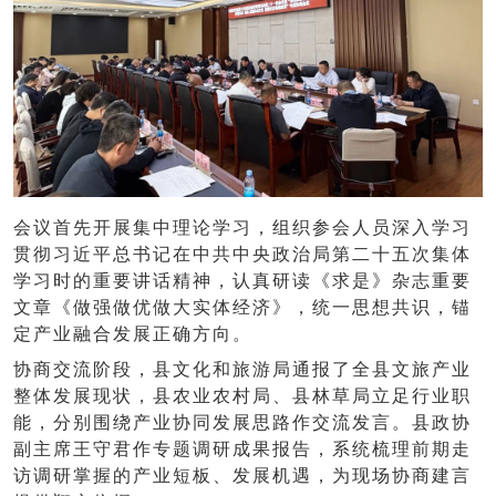
会议首先开展集中理论学习，组织参会人员深入学习
贯彻习近平总书记在中共中央政治局第二十五次集体
学习时的重要讲话精神，认真研读《求是》杂志重要
文章《做强做优做大实体经济》，统一思想共识，锚
定产业融合发展正确方向。
协商交流阶段，县文化和旅游局通报了全县文旅产业
整体发展现状，县农业农村局、县林草局立足行业职
能，分别围绕产业协同发展思路作交流发言。县政协
副主席王守君作专题调研成果报告，系统梳理前期走
访调研掌握的产业短板、发展机遇，为现场协商建言