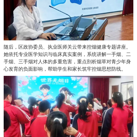
随后，区政协委员、执业医师关云带来控烟健康专题讲座。
她依托专业医学知识与临床真实案例，系统讲解一手烟、二
手烟、三手烟对人体的多重危害，重点剖析烟草对青少年身
心发育的负面影响，帮助学生和家长筑牢控烟思想防线。