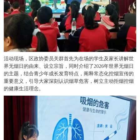
活动现场，区政协委员关群首先为在场的学生及家长讲解世
界无烟日的由来、设立宗旨，同时介绍了
2026年世界无烟日
的主题，结合青少年成长发育特点，阐释常态化控烟宣传的
重要意义，引导大家深刻认识烟草危害，树立主动拒烟控烟
的健康生活理念。