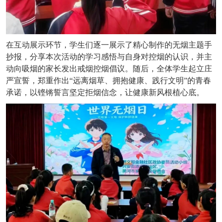
在互动展示环节，学生们逐一展示了精心制作的无烟主题手
抄报，分享本次活动的学习感悟与自身对控烟的认识，并主
动向吸烟的家长发出戒烟控烟倡议。随后，全体学生起立庄
严宣誓，郑重作出
“远离烟草、拥抱健康、践行文明”的青春
承诺，以铿锵誓言坚定拒烟信念，让健康新风根植心底。