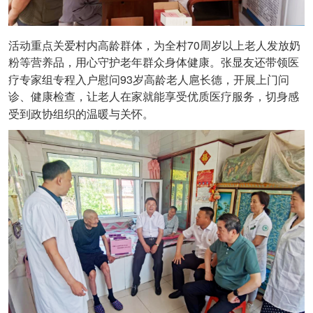
70
活动重点关爱村内高龄群体，为全村
周岁以上老人发放奶
粉等营养品，用心守护老年群众身体健康。张显友还带领医
93
疗专家组专程入户慰问
岁高龄老人扈长德，开展上门问
诊、健康检查，让老人在家就能享受优质医疗服务，切身感
受到政协组织的温暖与关怀。