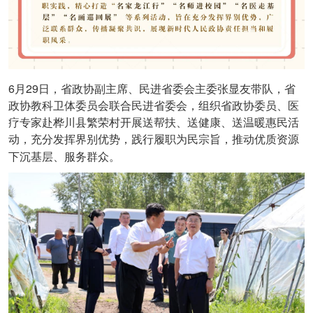
6
29
月
日，省政协副主席、民进省委会主委张显友带队，省
政协教科卫体委员会联合民进省委会，组织省政协委员、医
疗专家赴桦川县繁荣村开展送帮扶、送健康、送温暖惠民活
动，充分发挥界别优势，践行履职为民宗旨，推动优质资源
下沉基层、服务群众。