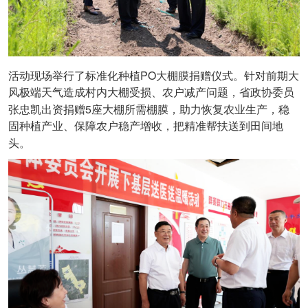
PO
活动现场举行了标准化种植
大棚膜捐赠仪式。针对前期大
风极端天气造成村内大棚受损、农户减产问题，省政协委员
5
张忠凯出资捐赠
座大棚所需棚膜，助力恢复农业生产，稳
固种植产业、保障农户稳产增收，把精准帮扶送到田间地
头。