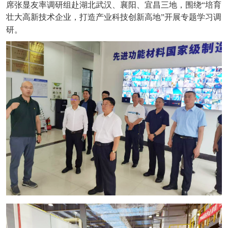
席张显友率调研组赴湖北武汉、襄阳、宜昌三地，围绕“培育
壮大高新技术企业，打造产业科技创新高地”开展专题学习调
研。