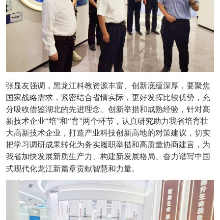
张显友强调，黑龙江科教资源丰富、创新底蕴深厚，要聚焦
国家战略需求，紧密结合省情实际，更好发挥比较优势，充
分吸收借鉴湖北的先进理念、创新举措和成熟经验，针对高
新技术企业“培”和“育”两个环节，认真研究助力我省培育壮
大高新技术企业，打造产业科技创新高地的对策建议，切实
把学习调研成果转化为务实履职举措和高质量协商建言，为
我省加快发展新质生产力、构建新发展格局、奋力谱写中国
式现代化龙江新篇章贡献智慧和力量。