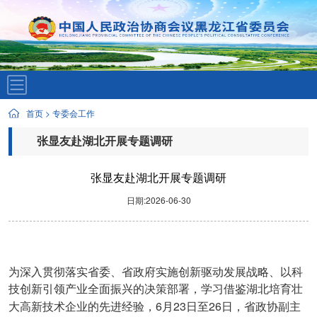
首页
>
专委会工作
张显友赴湖北开展专题调研
张显友赴湖北开展专题调研
日期:2026-06-30
为深入贯彻落实省委、省政府实施创新驱动发展战略、以科
技创新引领产业全面振兴的决策部署，学习借鉴湖北培育壮
6
23
26
大高新技术企业的先进经验，
月
日至
日，省政协副主