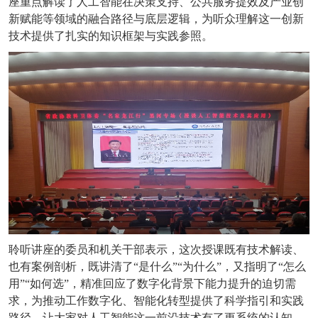
座重点解读了人工智能在决策支持、公共服务提效及产业创
新赋能等领域的融合路径与底层逻辑，为听众理解这一创新
技术提供了扎实的知识框架与实践参照。
聆听讲座的委员和机关干部表示，这次授课既有技术解读、
也有案例剖析，既讲清了“是什么”“为什么”，又指明了“怎么
用”“如何选”，精准回应了数字化背景下能力提升的迫切需
求，为推动工作数字化、智能化转型提供了科学指引和实践
路径，让大家对人工智能这一前沿技术有了更系统的认知、