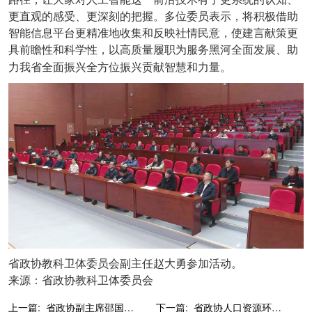
更直观的感受、更深刻的把握。多位委员表示，将积极借助
智能信息平台更精准地收集和反映社情民意，使建言献策更
具前瞻性和科学性，以高质量履职为服务黑河全面发展、助
力我省全面振兴全方位振兴贡献智慧和力量。
省政协教科卫体委员会副主任赵大勇参加活动。
来源：省政协教科卫体委员会
上一篇:
省政协副主席邵国强走访调研哈尔滨市包联企业
下一篇:
省政协人口资源环境委员会组织召开生态系统保护修复调研前置座谈会