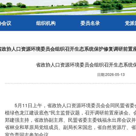
协会议
组织机构
委员名录
党派
省政协人口资源环境委员会组织召开生态系统保护修复调研前置
省政协人口资源环境委员会组织召开生态系统
日期:2026-05-13
5
11
月
日上午，省政协人口资源环境委员会会同民盟省委
植绿色龙江建设底色”民主监督议题，召开调研前置座谈会。
郑建强主持，省政协副主席、民盟省委主委钱福永出席会议并
省林业和草原局党组成员、副局长宋国忠，省自然资源厅、省
室负责同志参加会议。