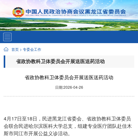
首页
>
专委会工作
省政协教科卫体委员会开展送医送药活动
省政协教科卫体委员会开展送医送药活动
日期:2026-04-26
4
17
18
月
日至
日，民进黑龙江省委会、省政协教科卫体委员
会联合民进哈尔滨医科大学总支，组建专业医疗团队赴佳木
斯市同江市开展公益义诊活动。