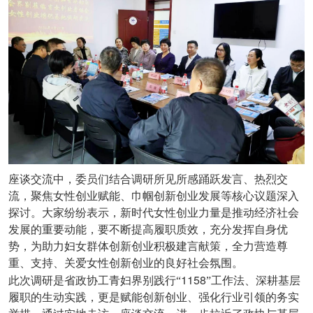
座谈交流中，委员们结合调研所见所感踊跃发言、热烈交
流，聚焦女性创业赋能、巾帼创新创业发展等核心议题深入
探讨。大家纷纷表示，新时代女性创业力量是推动经济社会
发展的重要动能，要不断提高履职质效，充分发挥自身优
势，为助力妇女群体创新创业积极建言献策，全力营造尊
重、支持、关爱女性创新创业的良好社会氛围。
1158
此次调研是省政协工青妇界别践行“
”工作法、深耕基层
履职的生动实践，更是赋能创新创业、强化行业引领的务实