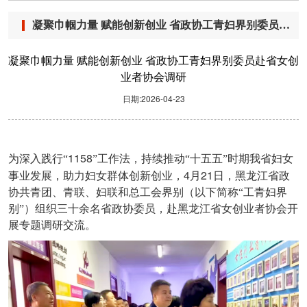
凝聚巾帼力量 赋能创新创业 省政协工青妇界别委员赴省女创业者协会调研
凝聚巾帼力量 赋能创新创业 省政协工青妇界别委员赴省女创
业者协会调研
日期:2026-04-23
1158
为深入践行“
”工作法，持续推动“十五五”时期我省妇女
4
21
事业发展，助力妇女群体创新创业，
月
日，黑龙江省政
协共青团、青联、妇联和总工会界别（以下简称“工青妇界
别”）组织三十余名省政协委员，赴黑龙江省女创业者协会开
展专题调研交流。