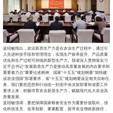
蓝绍敏指出，农业新质生产力是在农业生产过程中，通过引
入先进科技手段和管理理念，实现生产效率提升、产品质量
优化和生产过程可持续的新型生产力。我省深入贯彻落实习
近平总书记“发展新质生产力是推动高质量发展的内在要求和
重要着力点”重要论述精神、国家“十五五”规划纲要“加快建
设农业强国”部署要求，省“十五五”规划纲要设定相关目标任
务。我们要把思想和行动统一到党中央决策部署和省委工作
要求上来，积极培育农业新质生产力，赋能现代化大农业高
质量发展。
蓝绍敏强调，要把保障国家粮食安全作为重要价值取向，强
化科技攻关、改革创新、要素配置，探寻农业增效新路径，