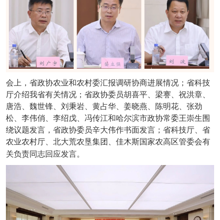
会上，省政协农业和农村委汇报调研协商进展情况；省科技
厅介绍我省有关情况；省政协委员胡喜平、梁謇、祝洪章、
唐浩、魏世锋、刘秉岩、黄占华、姜晓燕、陈明花、张劲
松、李伟俏、李绍戊、冯传江和哈尔滨市政协常委王崇生围
绕议题发言，省政协委员辛大伟作书面发言；省科技厅、省
农业农村厅、北大荒农垦集团、佳木斯国家农高区管委会有
关负责同志回应发言。