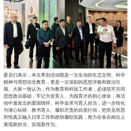
委员们表示，本次界别活动既是一次生动的生态文明、科学
精神与理想信念教育，更是一次深刻的思想淬炼和政治引
领。大家一致认为，作为教育和科技工作者，必须筑牢共同
思想政治基础，牢记为党育人、为国育才的初心使命，将活
动中激发出的爱国情怀、科学追求与育人担当，进一步转化
为潜心钻研、教书育人、履职尽责的自觉行动，把所见所思
所悟真正融入日常工作和政协履职实践，努力在各自岗位上
展现新担当、实现新作为。