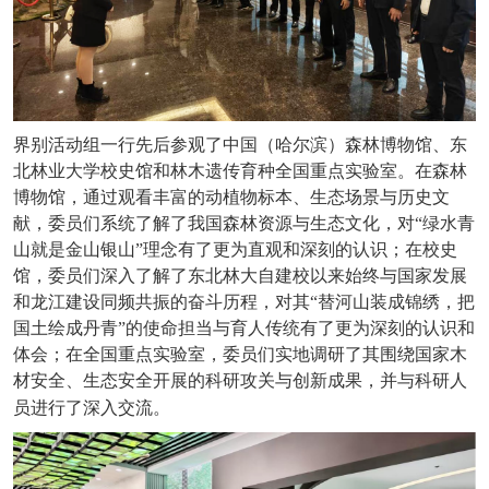
界别活动组一行先后参观了中国（哈尔滨）森林博物馆、东
北林业大学校史馆和林木遗传育种全国重点实验室。在森林
博物馆，通过观看丰富的动植物标本、生态场景与历史文
献，委员们系统了解了我国森林资源与生态文化，对“绿水青
山就是金山银山”理念有了更为直观和深刻的认识；在校史
馆，委员们深入了解了东北林大自建校以来始终与国家发展
和龙江建设同频共振的奋斗历程，对其“替河山装成锦绣，把
国土绘成丹青”的使命担当与育人传统有了更为深刻的认识和
体会；在全国重点实验室，委员们实地调研了其围绕国家木
材安全、生态安全开展的科研攻关与创新成果，并与科研人
员进行了深入交流。