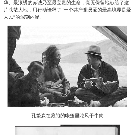
华、最滚烫的赤诚乃至最宝贵的生命，毫无保留地献给了这
片苍茫大地，用行动诠释了
“一个共产党员爱的最高境界是爱
人民”的深刻内涵。
孔繁森在藏胞的帐篷里吃风干牛肉