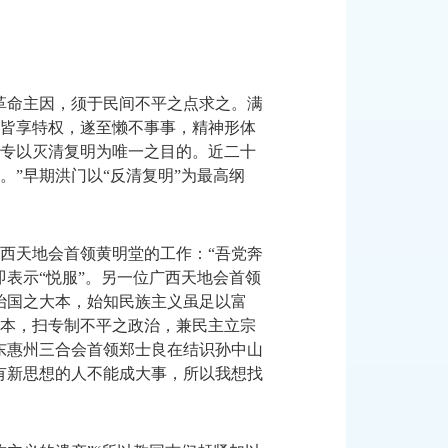
革命主因，须于民间不平之点求之。满
皆享特权，遂至懒不事事，精神形体
专以灭清复明为唯一之目的。近二十
”早期洪门以“反清复明”为最高纲
西天地会首领黄明堂的工作：
“吾党奔
表示“悦服”。另一位广西天地会首领
治国之大本，始知民族主义虽足以富
本，扫专制不平之政治，兼民主立宗
东惠州三合会首领郑士良在结识孙中山
有新思想的人不能成大事，所以我想找