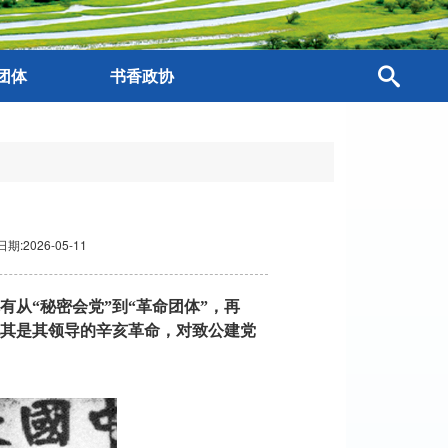
团体
书香政协
日期:2026-05-11
有从
“秘密会党”到“革命团体”，再
尤其是其领导的辛亥革命，对致公建党