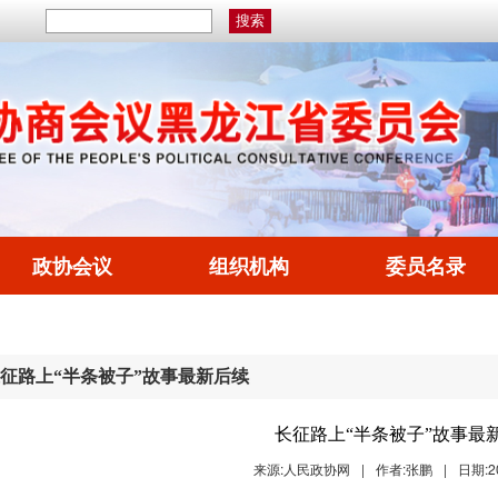
政协会议
组织机构
委员名录
征路上“半条被子”故事最新后续
长征路上“半条被子”故事最
来源:人民政协网
|
作者:张鹏
|
日期:20