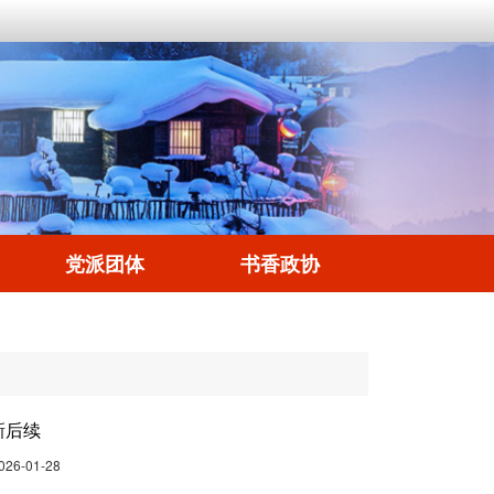
党派团体
书香政协
新后续
26-01-28