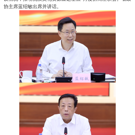
协主席蓝绍敏出席并讲话。