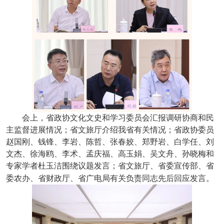
会上，省政协文化文史和学习委员会汇报调研协商和民
主监督进展情况；省文旅厅介绍我省有关情况；省政协委员
赵国刚、钱锋、李岩、陈哲、张春姣、郑野岩、白学任、刘
文杰、徐海鸥、李术、孟庆福、高玉娟、吴文舟、孙晓梅和
专家学者杜玉洁围绕议题发言；省文旅厅、省委宣传部、省
委农办、省财政厅、省广电局有关负责同志先后回应发言。