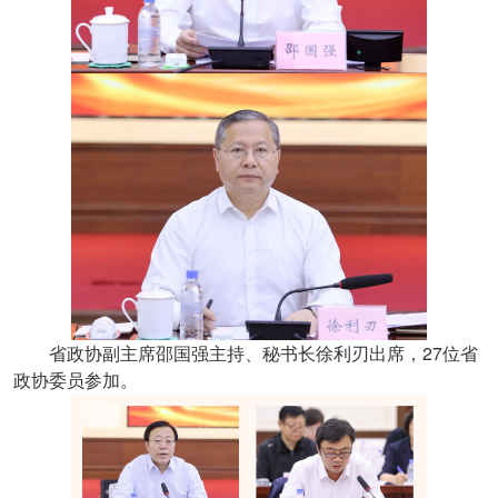
27
省政协副主席邵国强主持、秘书长徐利刃出席，
位省
政协委员参加。