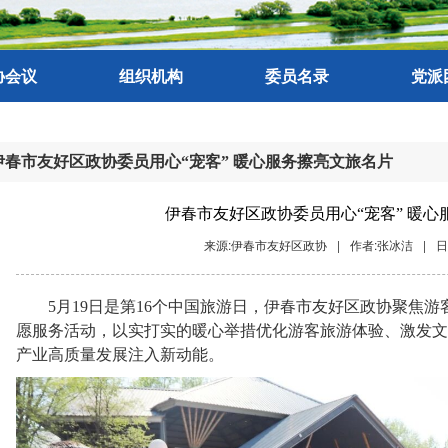
协会议
组织机构
委员名录
党派
伊春市友好区政协委员用心“宠客” 暖心服务擦亮文旅名片
伊春市友好区政协委员用心“宠客” 暖心
来源:伊春市友好区政协
|
作者:张冰洁
|
日
5月19日是第16个中国旅游日，伊春市友好区政协聚焦游客
愿服务活动，以实打实的暖心举措优化游客旅游体验、激发文
产业高质量发展注入新动能。