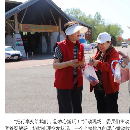
“把行李交给我们，您放心游玩！”活动现场，委员们主
客答疑解惑、协助处理突发状况，一个个接地气的暖心举动收