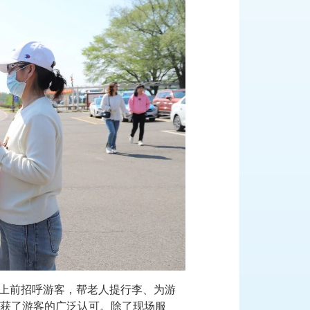
动上前招呼游客，帮老人提行李、为游
获了游客的广泛认可。除了现场服