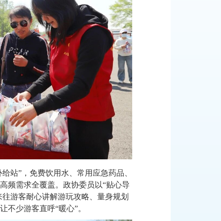
补给站”，免费饮用水、常用应急药品、
高频需求全覆盖。政协委员以“贴心导
来往游客耐心讲解游玩攻略、量身规划
让不少游客直呼“暖心”。