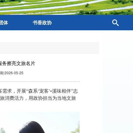
团体
书香政协
服务擦亮文旅名片
期:2026-05-25
需求，开展“森系‘宠客’•溪味相伴”志
旅消费活力，用政协担当为当地文旅