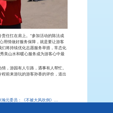
务责任扛在肩上。”参加活动的陈法成
用心用情做好服务保障，就是要让游客
我们将持续优化志愿服务举措，常态化
秀美山水和暖心服务成为游客心中最
热情，游园有人引路，遇事有人帮忙。
专程前来游玩的游客孙香的评价，道出
张瀚元委员：《不被大风吹倒》 人生至暗时刻为你带来力量和勇气的火花