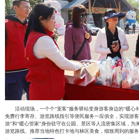
活动现场，一个个
“宠客”服务驿站变身游客身边的“暖心
免费行李寄存、游览路线指引等便民服务一应俱全，实现游客
游”和“暖心管家”身份驻守在公园、景区等人流密集区域，为
游览路线、推荐当地特色打卡地与林区美食，细致周到的服务