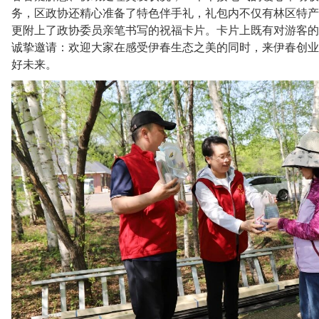
务，区政协还精心准备了特色伴手礼，礼包内不仅有林区特产
更附上了政协委员亲笔书写的祝福卡片。卡片上既有对游客的
诚挚邀请：欢迎大家在感受伊春生态之美的同时，来伊春创业
好未来。