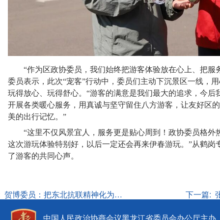
“作为区政协委员，我们始终把游客体验放在心上、把服
委员表示，此次“宠客”行动中，委员们主动下沉景区一线，
玩得放心、玩得舒心。“游客的满意是我们最大的追求，今后
开展各类暖心服务，用真诚与坚守留住八方游客，让友好区的
美的出行记忆。”
“这里不仅风景宜人，服务更是贴心周到！政协委员格外
这次游玩体验特别好，以后一定还会再来伊春游玩。”从鹤岗
了游客的共同心声。
:
贺博委员：把东北抗联精神化为政协委员建言献策的责任担当
下一篇:
中国人民政治协商会议黑龙江省委员会办公厅主办