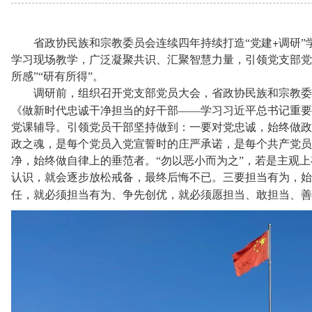
+
省政协民族和宗教委员会连续四年持续打造“党建
调研”
学习现场教学，广泛凝聚共识、汇聚智慧力量，引领党支部党员
所感”“研有所得”。
调研前，组织召开党支部党员大会，省政协民族和宗教委
《做新时代忠诚干净担当的好干部——学习习近平总书记重要
党课辅导。引领党员干部坚持做到：一要对党忠诚，始终做政
政之魂，是每个党员入党宣誓时的庄严承诺，是每个共产党员
净，始终做自律上的垂范者。“勿以恶小而为之”，若是主观
认识，就会逐步放松戒备，最终后悔不已。三要担当有为，始
任，就必须担当有为、争先创优，就必须愿担当、敢担当、善