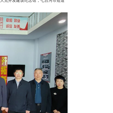
大荒开发建设纪念馆，七台河市短道