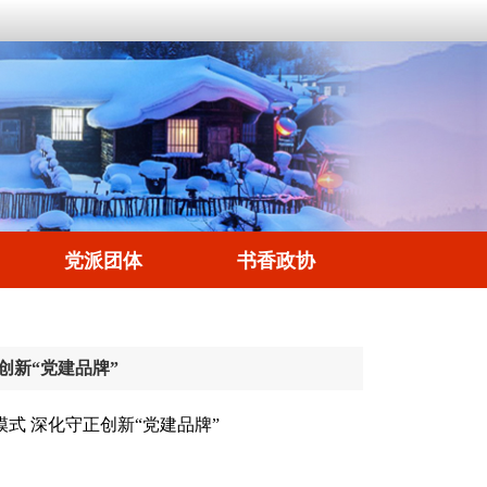
党派团体
书香政协
创新“党建品牌”
式 深化守正创新“党建品牌”