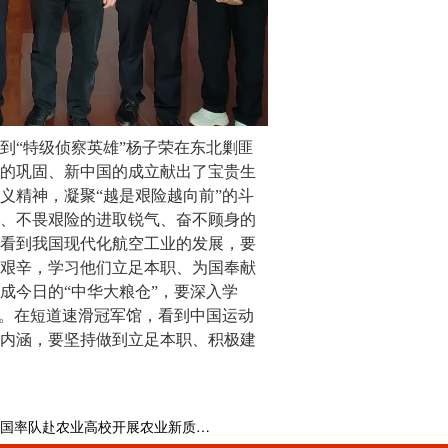
到“特级侦察英雄”杨子荣在东北剿匪
的巩固、新中国的成立献出了宝贵生
义精神，凝聚“越是艰险越向前”的斗
、不畏艰险的进取锐气、奋不顾身的
看到我国现代化航空工业的发展，要
艰辛，学习他们立足本职、为国奉献
成今日的“中华大粮仓”，要深入学
神。在短道速滑冠军馆，看到中国运动
内涵，要坚持做到立足本职、积极建
徐建国率队赴农业高校开展农业新质生产力调研