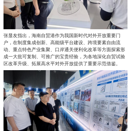
张显友指出，海南自贸港作为我国新时代对外开放重要门
户，在制度集成创新、高能级平台建设、跨境要素自由流
动、重点特色产业集聚、口岸通关便利化改革等方面探索形
成一大批可复制、可推广的宝贵经验，为各地深化自贸试验
区改革升级、拓展高水平对外开放提供了重要示范借鉴。