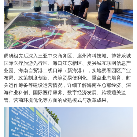
调研组先后深入三亚中央商务区、崖州湾科技城、博鳌乐城
国际医疗旅游先行区、海口江东新区、复兴城互联网信息产
业园、海南自贸港二线口岸（新海港），实地察看园区产业
布局、政策制度创新、跨境贸易便利化、重点业态培育、封
关运作筹备等建设运营情况，详细了解海南在总部经济、深
海种业科创、国际医疗康养、数字经济发展、跨境通关监
管、营商环境优化等方面的成熟模式与改革成果。