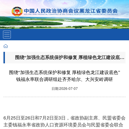
围绕“加强生态系统保护和修复 厚植绿色龙江建设底色”
钱福永率联合调研组赴齐齐哈尔、大兴安岭调研
围绕“加强生态系统保护和修复 厚植绿色龙江建设底色”
钱福永率联合调研组赴齐齐哈尔、大兴安岭调研
日期:2026-07-07
6
25
26
7
2
3
月
日至
日和
月
日至
日，省政协副主席、民盟省委会
主委钱福永率省政协人口资源环境委员会与民盟省委会联合