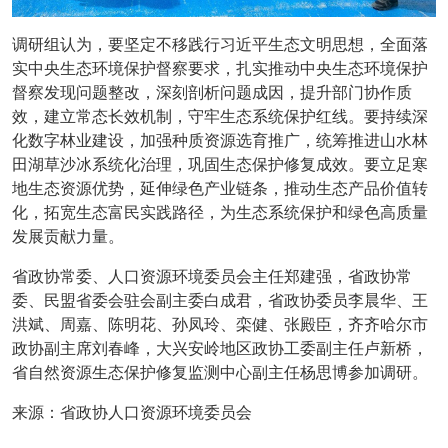
调研组认为，要坚定不移践行习近平生态文明思想，全面落
实中央生态环境保护督察要求，扎实推动中央生态环境保护
督察发现问题整改，深刻剖析问题成因，提升部门协作质
效，建立常态长效机制，守牢生态系统保护红线。要持续深
化数字林业建设，加强种质资源选育推广，统筹推进山水林
田湖草沙冰系统化治理，巩固生态保护修复成效。要立足寒
地生态资源优势，延伸绿色产业链条，推动生态产品价值转
化，拓宽生态富民实践路径，为生态系统保护和绿色高质量
发展贡献力量。
省政协常委、人口资源环境委员会主任郑建强，省政协常
委、民盟省委会驻会副主委白成君，省政协委员李晨华、王
洪斌、周嘉、陈明花、孙凤玲、栾健、张殿臣，齐齐哈尔市
政协副主席刘春峰，大兴安岭地区政协工委副主任卢新桥，
省自然资源生态保护修复监测中心副主任杨思博参加调研。
来源：省政协人口资源环境委员会