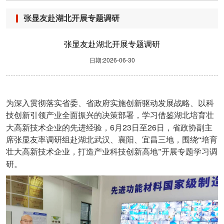
张显友赴湖北开展专题调研
张显友赴湖北开展专题调研
日期:2026-06-30
为深入贯彻落实省委、省政府实施创新驱动发展战略、以科
技创新引领产业全面振兴的决策部署，学习借鉴湖北培育壮
6
23
26
大高新技术企业的先进经验，
月
日至
日，省政协副主
席张显友率调研组赴湖北武汉、襄阳、宜昌三地，围绕“培育
壮大高新技术企业，打造产业科技创新高地”开展专题学习调
研。