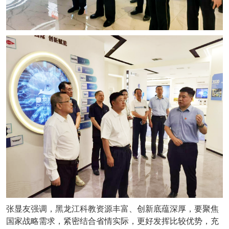
张显友强调，黑龙江科教资源丰富、创新底蕴深厚，要聚焦
国家战略需求，紧密结合省情实际，更好发挥比较优势，充