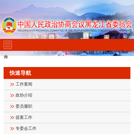
快速导航
工作要闻
政协介绍
委员履职
提案工作
专委会工作