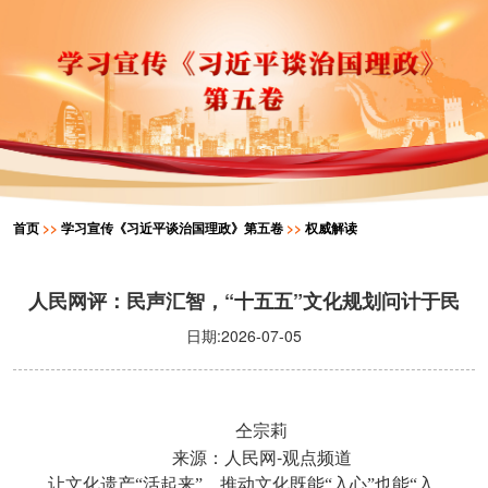
首页
>>
学习宣传《习近平谈治国理政》第五卷
>>
权威解读
人民网评：民声汇智，“十五五”文化规划问计于民
日期:2026-07-05
仝宗莉
-
来源：人民网
观点频道
让文化遗产“活起来”，推动文化既能“入心”也能“入