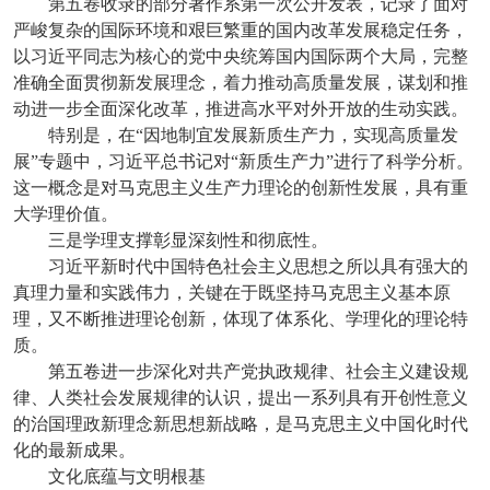
第五卷收录的部分著作系第一次公开发表，记录了面对
严峻复杂的国际环境和艰巨繁重的国内改革发展稳定任务，
以习近平同志为核心的党中央统筹国内国际两个大局，完整
准确全面贯彻新发展理念，着力推动高质量发展，谋划和推
动进一步全面深化改革，推进高水平对外开放的生动实践。
特别是，在“因地制宜发展新质生产力，实现高质量发
展”专题中，习近平总书记对“新质生产力”进行了科学分析。
这一概念是对马克思主义生产力理论的创新性发展，具有重
大学理价值。
三是学理支撑彰显深刻性和彻底性。
习近平新时代中国特色社会主义思想之所以具有强大的
真理力量和实践伟力，关键在于既坚持马克思主义基本原
理，又不断推进理论创新，体现了体系化、学理化的理论特
质。
第五卷进一步深化对共产党执政规律、社会主义建设规
律、人类社会发展规律的认识，提出一系列具有开创性意义
的治国理政新理念新思想新战略，是马克思主义中国化时代
化的最新成果。
文化底蕴与文明根基