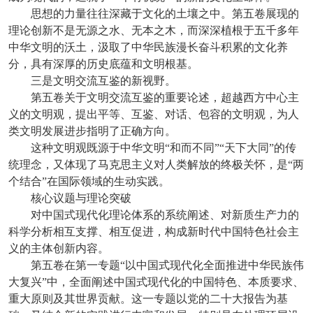
思想的力量往往深藏于文化的土壤之中。第五卷展现的
理论创新不是无源之水、无本之木，而深深植根于五千多年
中华文明的沃土，汲取了中华民族漫长奋斗积累的文化养
分，具有深厚的历史底蕴和文明根基。
三是文明交流互鉴的新视野。
第五卷关于文明交流互鉴的重要论述，超越西方中心主
义的文明观，提出平等、互鉴、对话、包容的文明观，为人
类文明发展进步指明了正确方向。
这种文明观既源于中华文明“和而不同”“天下大同”的传
统理念，又体现了马克思主义对人类解放的终极关怀，是“两
个结合”在国际领域的生动实践。
核心议题与理论突破
对中国式现代化理论体系的系统阐述、对新质生产力的
科学分析相互支撑、相互促进，构成新时代中国特色社会主
义的主体创新内容。
第五卷在第一专题“以中国式现代化全面推进中华民族伟
大复兴”中，全面阐述中国式现代化的中国特色、本质要求、
重大原则及其世界贡献。这一专题以党的二十大报告为基