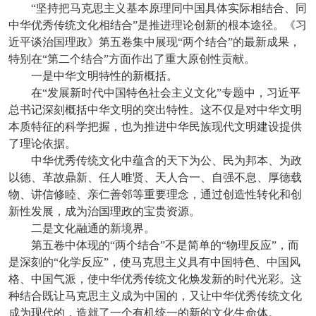
“坚持把马克思主义基本原理同中国具体实际相结合、同
中华优秀传统文化相结合”是推进理论创新的根本途径。《习
近平谈治国理政》第五卷集中展现“两个结合”的最新成果，
特别在“第二个结合”方面作出了重大原创性贡献。
一是中华文明特性的新概括。
在“发展新时代中国特色社会主义文化”专题中，习近平
总书记深刻概括中华文明的突出特性。这不仅是对中华文明
本质特征的科学把握，也为推进中华民族现代文明建设提供
了理论依据。
中华优秀传统文化中蕴含的天下为公、民为邦本、为政
以德、革故鼎新、任人唯贤、天人合一、自强不息、厚德载
物、讲信修睦、亲仁善邻等重要理念，通过创造性转化和创
新性发展，成为治国理政的宝贵资源。
二是文化融通的新境界。
第五卷中体现的“两个结合”不是简单的“物理反应”，而
是深刻的“化学反应”，使马克思主义具有中国特色、中国风
格、中国气派，使中华优秀传统文化焕发新的时代光彩。这
种结合既让马克思主义成为中国的，又让中华优秀传统文化
成为现代的，造就了一个有机统一的新的文化生命体。