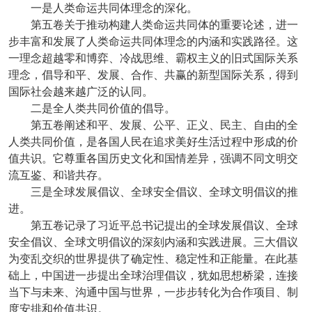
一是人类命运共同体理念的深化。
第五卷关于推动构建人类命运共同体的重要论述，进一
步丰富和发展了人类命运共同体理念的内涵和实践路径。这
一理念超越零和博弈、冷战思维、霸权主义的旧式国际关系
理念，倡导和平、发展、合作、共赢的新型国际关系，得到
国际社会越来越广泛的认同。
二是全人类共同价值的倡导。
第五卷阐述和平、发展、公平、正义、民主、自由的全
人类共同价值，是各国人民在追求美好生活过程中形成的价
值共识。它尊重各国历史文化和国情差异，强调不同文明交
流互鉴、和谐共存。
三是全球发展倡议、全球安全倡议、全球文明倡议的推
进。
第五卷记录了习近平总书记提出的全球发展倡议、全球
安全倡议、全球文明倡议的深刻内涵和实践进展。三大倡议
为变乱交织的世界提供了确定性、稳定性和正能量。在此基
础上，中国进一步提出全球治理倡议，犹如思想桥梁，连接
当下与未来、沟通中国与世界，一步步转化为合作项目、制
度安排和价值共识。