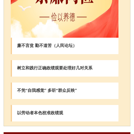
廉不言贫 勤不道苦（人民论坛）
树立和践行正确政绩观要处理好几对关系
不凭“自我感觉” 多听“群众反映”
以劳动者本色校准政绩观