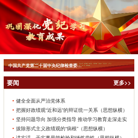
中国共产党第二十届中央纪律检查委员会第三次全体会议公报-来源：新华社
要闻
更多>>
健全全面从严治党体系
把握好政绩观“近和远”的辩证统一关系（思想纵横）
坚持问题导向 加强分类指导 推动学习教育走深走实
拔除形式主义政绩观的“病根”（思想纵横）
讲实话、干实事最能检验和锤炼党性（思想纵横）