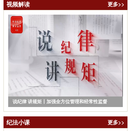
视频解读
更多>>
说纪律 讲规矩丨加强全方位管理和经常性监督
纪法小课
更多>>